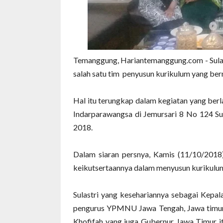
Temanggung, Hariantemanggung.com - Sula
salah satu tim penyusun kurikulum yang ber
Hal itu terungkap dalam kegiatan yang ber
Indarparawangsa di Jemursari 8 No 124 Su
2018.
Dalam siaran persnya, Kamis (11/10/2018
keikutsertaannya dalam menyusun kurikulu
Sulastri yang kesehariannya sebagai Kep
pengurus YPMNU Jawa Tengah, Jawa timur 
Khofifah yang juga Gubernur Jawa Timur 