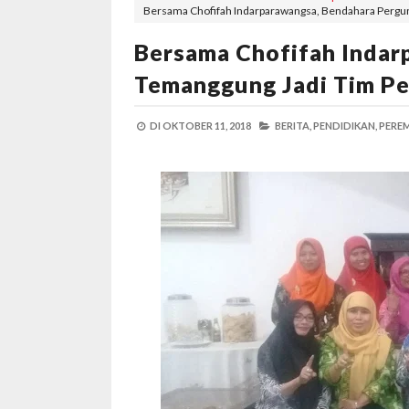
Bersama Chofifah Indarparawangsa, Bendahara Pergu
Bersama Chofifah Indar
Temanggung Jadi Tim P
DI
OKTOBER 11, 2018
BERITA,
PENDIDIKAN,
PERE