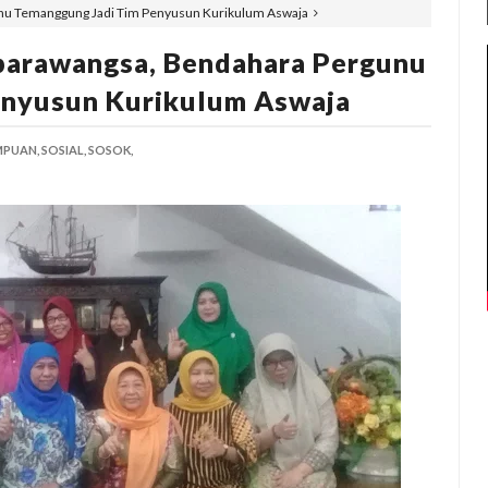
nu Temanggung Jadi Tim Penyusun Kurikulum Aswaja
parawangsa, Bendahara Pergunu
enyusun Kurikulum Aswaja
MPUAN,
SOSIAL,
SOSOK,