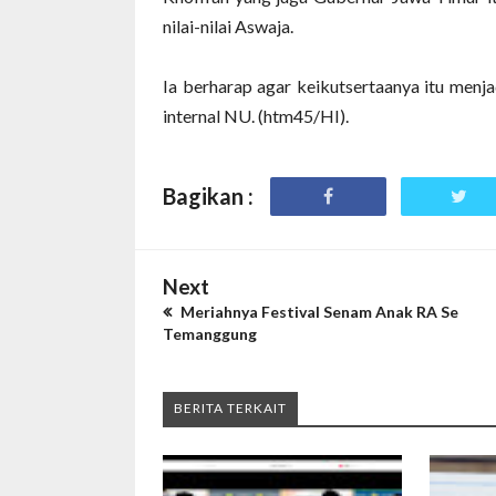
nilai-nilai Aswaja.
Ia berharap agar keikutsertaanya itu menj
internal NU. (htm45/HI).
Bagikan :
Next
Meriahnya Festival Senam Anak RA Se
Temanggung
BERITA TERKAIT