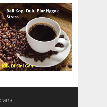
klanan