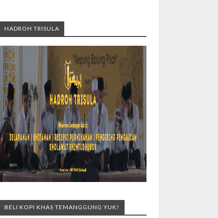
HADROH TRISULA
BELI KOPI KHAS TEMANGGUNG YUK!