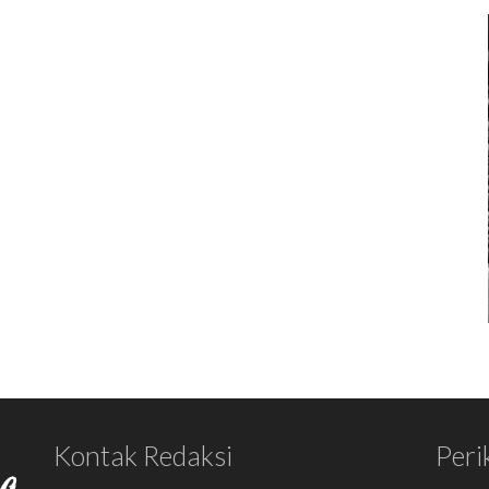
Kontak Redaksi
Peri