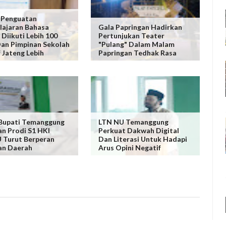
 Penguatan
ajaran Bahasa
Gala Papringan Hadirkan
 Diikuti Lebih 100
Pertunjukan Teater
an Pimpinan Sekolah
"Pulang" Dalam Malam
f Jateng Lebih
Papringan Tedhak Rasa
Bupati Temanggung
LTN NU Temanggung
n Prodi S1 HKI
Perkuat Dakwah Digital
 Turut Berperan
Dan Literasi Untuk Hadapi
an Daerah
Arus Opini Negatif