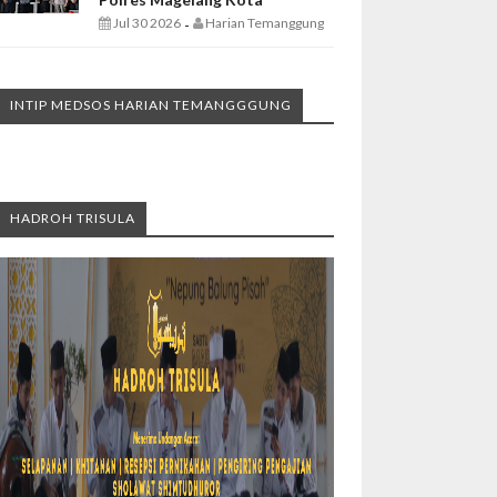
Jul 30 2026
Harian Temanggung
-
INTIP MEDSOS HARIAN TEMANGGGUNG
HADROH TRISULA