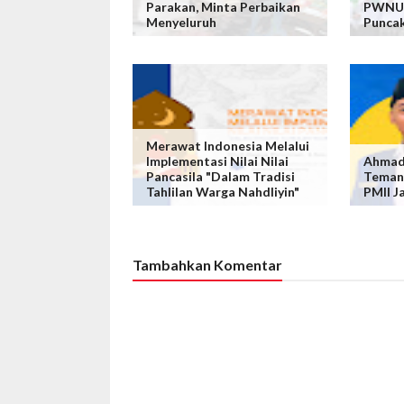
Parakan, Minta Perbaikan
PWNU 
Menyeluruh
Puncak
Merawat Indonesia Melalui
Implementasi Nilai Nilai
Ahmad 
Pancasila "Dalam Tradisi
Teman
Tahlilan Warga Nahdliyin"
PMII J
Tambahkan Komentar