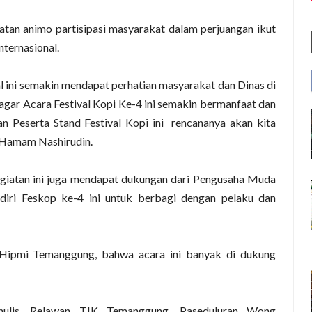
atan animo partisipasi masyarakat dalam perjuangan ikut
ternasional.
l ini semakin mendapat perhatian masyarakat dan Dinas di
agar Acara Festival Kopi Ke-4 ini semakin bermanfaat dan
an Peserta Stand Festival Kopi ini rencananya akan kita
 Hamam Nashirudin.
giatan ini juga mendapat dukungan dari Pengusaha Muda
diri Feskop ke-4 ini untuk berbagi dengan pelaku dan
a Hipmi Temanggung, bahwa acara ini banyak di dukung
nulis, Relawan TIK Temanggung, Paseduluran Wong