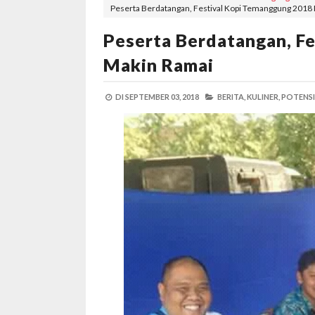
Peserta Berdatangan, Festival Kopi Temanggung 2018
Peserta Berdatangan, F
Makin Ramai
DI
SEPTEMBER 03, 2018
BERITA,
KULINER,
POTENS