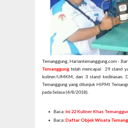
Temanggung, Hariantemanggung.com - Baru
Temanggung
telah mencapai 29 stand yan
kuliner/UMKM, dan 3 stand kedinasan. D
Temanggung yang ditunjuk HIPMI Temang
pada Selasa (4/8/2018).
Baca:
Ini 22 Kuliner Khas Temanggu
Baca:
Daftar Objek Wisata Temang