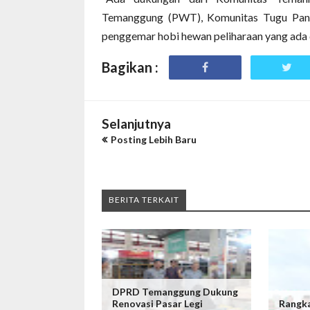
Temanggung (PWT), Komunitas Tugu Panc
penggemar hobi hewan peliharaan yang ada d
Bagikan :
Selanjutnya
Posting Lebih Baru
BERITA TERKAIT
DPRD Temanggung Dukung
Renovasi Pasar Legi
Rangka