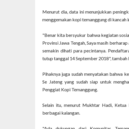
Menurut dia, data ini menunjukkan peningk
menggemakan kopi temanggung di kancah in
"Benar kita bersyukur bahwa kegiatan sosia
Provinsi Jawa Tengah, Saya masih berharap 
semakin dihati para pecintanya. Pendaftar
tutup tanggal 14 September 2018", tambah
Pihaknya juga sudah menyatakan bahwa ke
Se Jateng yang sudah siap untuk mengha
Penggiat Kopi Temanggung.
Selain itu, menurut Mukhtar Hadi, Ketu
berbagai kalangan.
"Ada dukungan dari Komunitas Teman