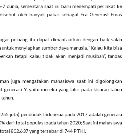
7 dunia, sementara saat ini baru menempati perinkat ke
 disebut oleh banyak pakar sebagai Era Generasi Emas
agar peluang itu dapat dimanfaatkan dengan baik salah
untuk menyiapkan sumber daya manusia. “Kalau kita bisa
rkah tetapi kalau tidak akan menjadi musibah”, tandas
man juga mengatakan mahasiswa saat ini digolongkan
ut generasi Y, yaitu mereka yang lahir pada kisaran tahun
 tahun.
i 255 juta) penduduk Indonesia pada 2017 adalah generasi
% dari total populasi pada tahun 2020; Saat ini mahasiswa
 total 802.637 yang tersebar di 744 PTKI.