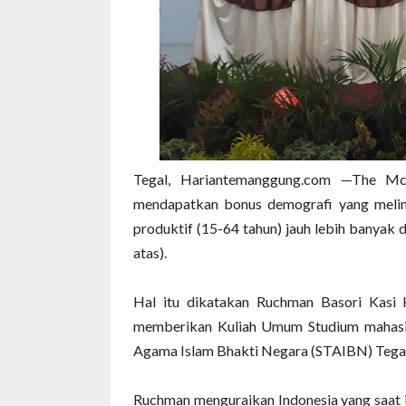
Tegal, Hariantemanggung.com —The McK
mendapatkan bonus demografi yang melim
produktif (15-64 tahun) jauh lebih banyak d
atas).
Hal itu dikatakan Ruchman Basori Kasi 
memberikan Kuliah Umum Studium mahasis
Agama Islam Bhakti Negara (STAIBN) Tegal
Ruchman menguraikan Indonesia yang saat 