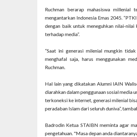
Ruchman berarap mahasiswa millenial t
mengantarkan Indonesia Emas 2045. “PTKI 
dengan baik untuk meneguhkan nilai-nilai 
terhadap media”.
“Saat ini generasi milenial mungkin tidak
menghafal saja, harus menggunakan medi
Ruchman.
Hal lain yang dikatakan Alumni IAIN Walis
diarahkan dalam penggunaan sosial media un
terkoneksi ke internet, generasi milenial bis
peradaban Islam dari seluruh duniva”, tamb
Badrodin Ketua STAIBN meminta agar maha
pengetahuan. "Masa depan anda diantarany