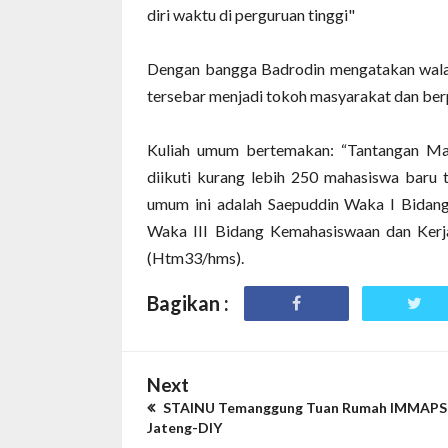
diri waktu di perguruan tinggi"
Dengan bangga Badrodin mengatakan walau
tersebar menjadi tokoh masyarakat dan be
Kuliah umum bertemakan: “Tantangan Ma
diikuti kurang lebih 250 mahasiswa baru
umum ini adalah Saepuddin Waka I Bidang
Waka III Bidang Kemahasiswaan dan Ker
(Htm33/hms).
Bagikan :
Next
STAINU Temanggung Tuan Rumah IMMAPS
Jateng-DIY