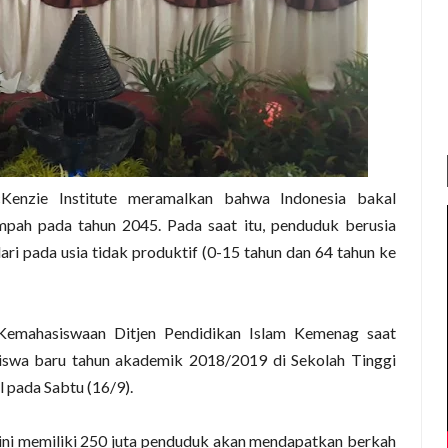
enzie Institute meramalkan bahwa Indonesia bakal
pah pada tahun 2045. Pada saat itu, penduduk berusia
ari pada usia tidak produktif (0-15 tahun dan 64 tahun ke
Kemahasiswaan Ditjen Pendidikan Islam Kemenag saat
wa baru tahun akademik 2018/2019 di Sekolah Tinggi
 pada Sabtu (16/9).
ini memiliki 250 juta penduduk akan mendapatkan berkah