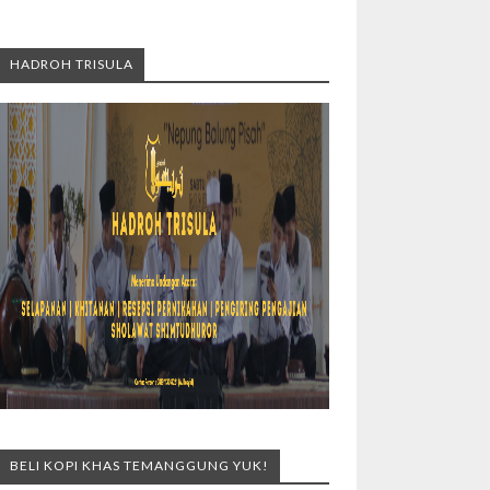
HADROH TRISULA
BELI KOPI KHAS TEMANGGUNG YUK!