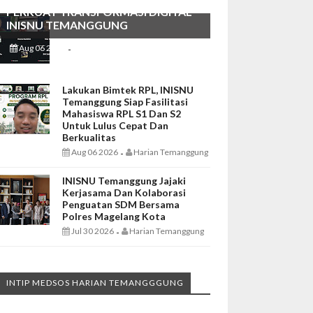
PERKUAT TRANSFORMASI DIGITAL
INISNU TEMANGGUNG
Aug 06 2026
Harian Temanggung
-
Lakukan Bimtek RPL, INISNU
Temanggung Siap Fasilitasi
Mahasiswa RPL S1 Dan S2
Untuk Lulus Cepat Dan
Berkualitas
Aug 06 2026
Harian Temanggung
-
INISNU Temanggung Jajaki
Kerjasama Dan Kolaborasi
Penguatan SDM Bersama
Polres Magelang Kota
Jul 30 2026
Harian Temanggung
-
INTIP MEDSOS HARIAN TEMANGGGUNG