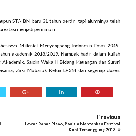
pun STAIBN baru 31 tahun berdiri tapi alumninya telah
rprestasi menjadi pemimpin
hasiswa Millenial Menyongsong Indonesia Emas 2045”
 tahun akademik 2018/2019. Nampak hadir dalam kuliah
 Akademik, Saidin Waka II Bidang Keuangan dan Sururi
jasama, Zaki Mubarok Ketua LP3M dan segenap dosen.
Previous
I
Lewat Rapat Pleno, Panitia Mantabkan Festival
Kopi Temanggung 2018