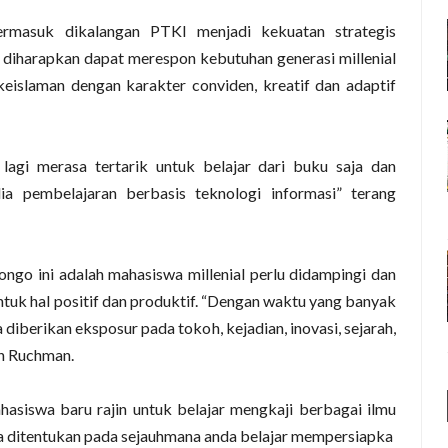
ermasuk dikalangan PTKI menjadi kekuatan strategis
diharapkan dapat merespon kebutuhan generasi millenial
keislaman dengan karakter conviden, kreatif dan adaptif
 lagi merasa tertarik untuk belajar dari buku saja dan
a pembelajaran berbasis teknologi informasi” terang
ongo ini adalah mahasiswa millenial perlu didampingi dan
tuk hal positif dan produktif. “Dengan waktu yang banyak
a diberikan eksposur pada tokoh, kejadian, inovasi, sejarah,
ah Ruchman.
siswa baru rajin untuk belajar mengkaji berbagai ilmu
a ditentukan pada sejauhmana anda belajar mempersiapka