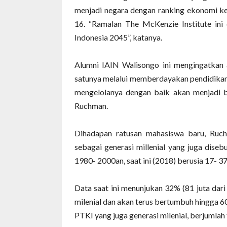
menjadi negara dengan ranking ekonomi ke-
16. “Ramalan The McKenzie Institute ini
Indonesia 2045”, katanya.
Alumni IAIN Walisongo ini mengingatkan 
satunya melalui memberdayakan pendidikan 
mengelolanya dengan baik akan menjadi be
Ruchman.
Dihadapan ratusan mahasiswa baru, Ruch
sebagai generasi millenial yang juga diseb
1980- 2000an, saat ini (2018) berusia 17- 37
Data saat ini menunjukan 32% (81 juta dar
milenial dan akan terus bertumbuh hingga 60
PTKI yang juga generasi milenial, berjumlah