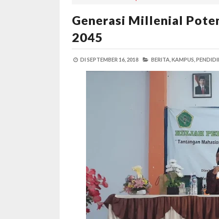
Generasi Millenial Pote
2045
DI
SEPTEMBER 16, 2018
BERITA,
KAMPUS,
PENDIDI