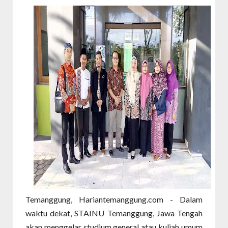
Temanggung, Hariantemanggung.com - Dalam
waktu dekat, STAINU Temanggung, Jawa Tengah
akan menggelar studium general atau kuliah umum