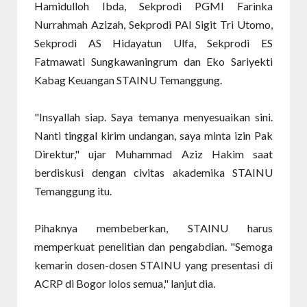
Hamidulloh Ibda, Sekprodi PGMI Farinka
Nurrahmah Azizah, Sekprodi PAI Sigit Tri Utomo,
Sekprodi AS Hidayatun Ulfa, Sekprodi ES
Fatmawati Sungkawaningrum dan Eko Sariyekti
Kabag Keuangan STAINU Temanggung.
"Insyallah siap. Saya temanya menyesuaikan sini.
Nanti tinggal kirim undangan, saya minta izin Pak
Direktur," ujar Muhammad Aziz Hakim saat
berdiskusi dengan civitas akademika STAINU
Temanggung itu.
Pihaknya membeberkan, STAINU harus
memperkuat penelitian dan pengabdian. "Semoga
kemarin dosen-dosen STAINU yang presentasi di
ACRP di Bogor lolos semua," lanjut dia.