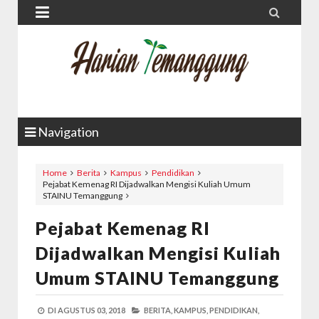


Navigation
Home
Berita
Kampus
Pendidikan
Pejabat Kemenag RI Dijadwalkan Mengisi Kuliah Umum
STAINU Temanggung
Pejabat Kemenag RI
Dijadwalkan Mengisi Kuliah
Umum STAINU Temanggung
DI
AGUSTUS 03, 2018
BERITA,
KAMPUS,
PENDIDIKAN,