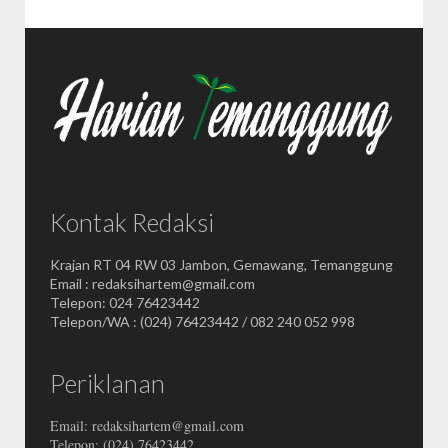
Kontak Redaksi
Krajan RT 04 RW 03 Jambon, Gemawang, Temanggung
Email : redaksihartem@gmail.com
Telepon: 024 76423442
Telepon/WA : (024) 76423442 / 082 240 052 998
Periklanan
Email: redaksihartem@gmail.com
Telepon: (024) 76423442