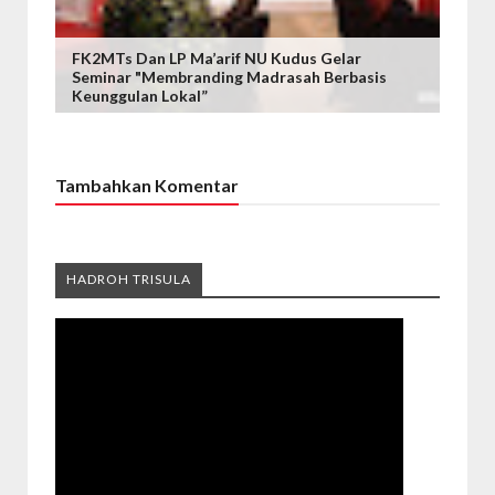
FK2MTs Dan LP Ma’arif NU Kudus Gelar
Seminar "Membranding Madrasah Berbasis
Keunggulan Lokal”
Tambahkan Komentar
HADROH TRISULA