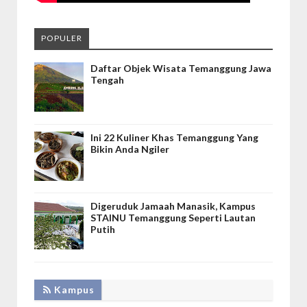
POPULER
Daftar Objek Wisata Temanggung Jawa
Tengah
Ini 22 Kuliner Khas Temanggung Yang
Bikin Anda Ngiler
Digeruduk Jamaah Manasik, Kampus
STAINU Temanggung Seperti Lautan
Putih
Kampus