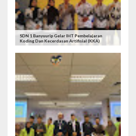
SDN 1 Banyuurip Gelar IHT Pembelajaran
Koding Dan Kecerdasan Artifisial (KKA)