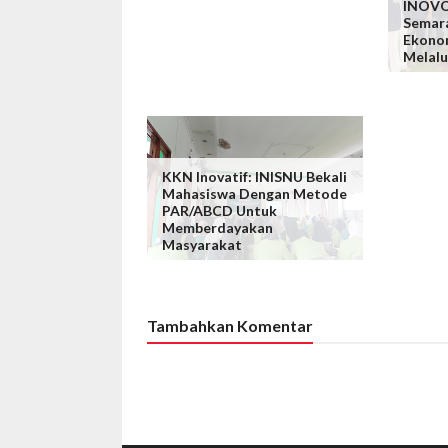
INOVO
Semar
Ekono
Melalu
KKN Inovatif: INISNU Bekali
Mahasiswa Dengan Metode
PAR/ABCD Untuk
Memberdayakan
Masyarakat
Tambahkan Komentar