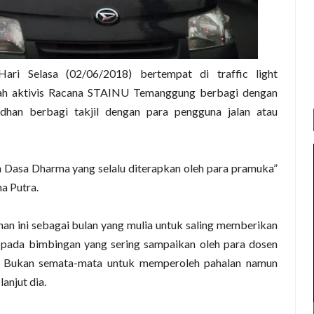
ri Selasa (02/06/2018) bertempat di traffic light
ah aktivis Racana STAINU Temanggung berbagi dengan
han berbagi takjil dengan para pengguna jalan atau
n Dasa Dharma yang selalu diterapkan oleh para pramuka”
a Putra.
han ini sebagai bulan yang mulia untuk saling memberikan
 pada bimbingan yang sering sampaikan oleh para dosen
an. Bukan semata-mata untuk memperoleh pahalan namun
lanjut dia.