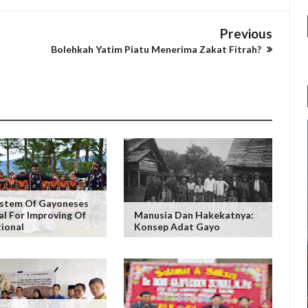
Previous
Bolehkah Yatim Piatu Menerima Zakat Fitrah?
ystem Of Gayoneses
al For Improving Of
Manusia Dan Hakekatnya:
ional
Konsep Adat Gayo