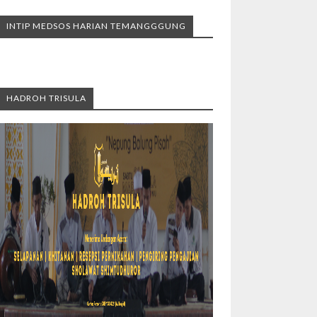
INTIP MEDSOS HARIAN TEMANGGGUNG
HADROH TRISULA