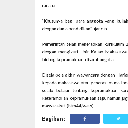
racana.
“Khusunya bagi para anggota yang kuliah
dengan dunia pendidikan” ujar dia.
Pemerintah telah menerapkan kurikulum 
dengan mengikuti Unit Kajian Mahasis
bidang kepramukaan, disambung dia.
Disela-sela akhir wawancara dengan Har
kepada mahasiswa atau generasi muda Ind
selalu belajar tentang kepramukaan ka
keterampilan kepramukaan saja, namun juga
masyarakat. (htm44/wew).
Bagikan :