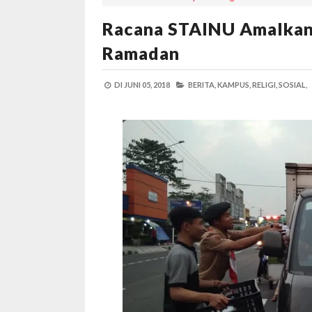
Racana STAINU Amalkan
Ramadan
DI
JUNI 05, 2018
BERITA,
KAMPUS,
RELIGI,
SOSIAL,