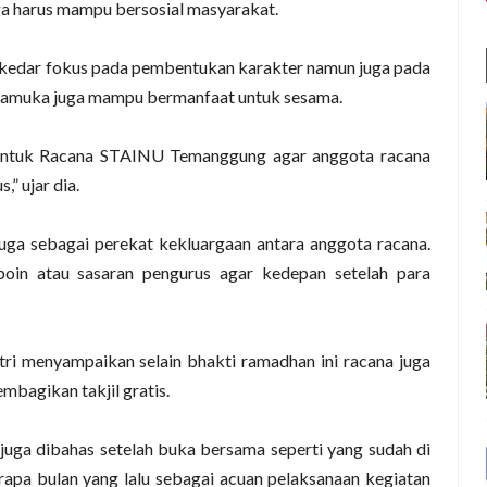
uga harus mampu bersosial masyarakat.
kedar fokus pada pembentukan karakter namun juga pada
pramuka juga mampu bermanfaat untuk sesama.
 untuk Racana STAINU Temanggung agar anggota racana
” ujar dia.
juga sebagai perekat kekluargaan antara anggota racana.
poin atau sasaran pengurus agar kedepan setelah para
ri menyampaikan selain bhakti ramadhan ini racana juga
mbagikan takjil gratis.
juga dibahas setelah buka bersama seperti yang sudah di
pa bulan yang lalu sebagai acuan pelaksanaan kegiatan