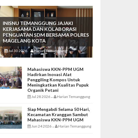
INISNU TEMANGGUNG JAJAKI
KERJASAMA DAN KOLABORASI
PENGUATAN SDM BERSAMA POLRES
MAGELANG KOTA
Jul 30 2026
Harian Temanggung
-
Mahasiswa KKN-PPM UGM
Hadirkan Inovasi Alat
Penggiling Kompos Untuk
Meningkatkan Kualitas Pupuk
Organik Petani
Jul 28 2026
Harian Temanggung
-
Siap Mengabdi Selama 50 Hari,
Kecamatan Kranggan Sambut
Mahasiswa KKN-PPM UGM
Jun 24 2026
Harian Temanggung
-