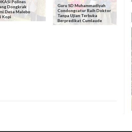
KASI Polines
Guru SD Muhammadiyah
ang Dongkrak
Condongcatur Raih Doktor
mi Desa Malebo
Tanpa Ujian Terbuka
i Kopi
Berpredikat Cumlaude