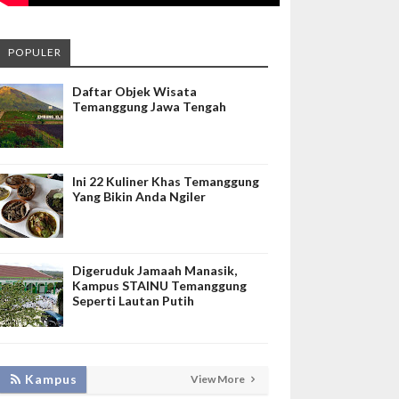
POPULER
Daftar Objek Wisata
Temanggung Jawa Tengah
Ini 22 Kuliner Khas Temanggung
Yang Bikin Anda Ngiler
Digeruduk Jamaah Manasik,
Kampus STAINU Temanggung
Seperti Lautan Putih
Kampus
View More