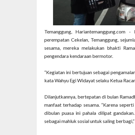
Temanggung, Hariantemanggung.com - Ha
perempatan Cekelan, Temanggung, sejuml
sesama, mereka melakukan bhakti Ramad
pengendara kendaraan bermotor.
“Kegiatan ini bertujuan sebagai pengamala
kata Wahyu Egi Widayat selaku Ketua Racan
Dilanjutkannya, bertepatan di bulan Ramad
manfaat terhadap sesama. “Karena seperti
dibulan puasa ini pahala dilipat gandak
sebagai mahluk sosial untuk saling berbagi,” 