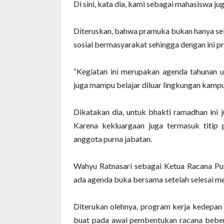
Di sini, kata dia, kami sebagai mahasiswa j
Diteruskan, bahwa pramuka bukan hanya se
sosial bermasyarakat sehingga dengan ini 
“Kegiatan ini merupakan agenda tahunan
juga mampu belajar diluar lingkungan kampus,
Dikatakan dia, untuk bhakti ramadhan ini 
Karena kekluargaan juga termasuk titip 
anggota purna jabatan.
Wahyu Ratnasari sebagai Ketua Racana Put
ada agenda buka bersama setelah selesai me
Diterukan olehnya, program kerja kedepan 
buat pada awal pembentukan racana bebera