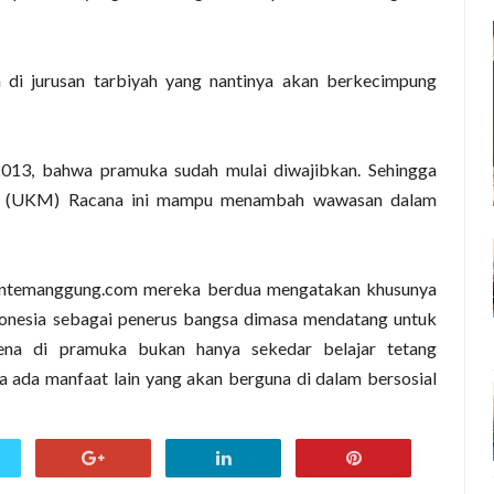
 di jurusan tarbiyah yang nantinya akan berkecimpung
2013, bahwa pramuka sudah mulai diwajibkan. Sehingga
wa (UKM) Racana ini mampu menambah wawasan dalam
iantemanggung.com mereka berdua mengatakan khusunya
onesia sebagai penerus bangsa dimasa mendatang untuk
rena di pramuka bukan hanya sekedar belajar tetang
 ada manfaat lain yang akan berguna di dalam bersosial