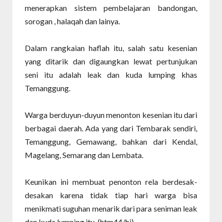
menerapkan sistem pembelajaran bandongan,
sorogan , halaqah dan lainya.
Dalam rangkaian haflah itu, salah satu kesenian
yang ditarik dan digaungkan lewat pertunjukan
seni itu adalah leak dan kuda lumping khas
Temanggung.
Warga berduyun-duyun menonton kesenian itu dari
berbagai daerah. Ada yang dari Tembarak sendiri,
Temanggung, Gemawang, bahkan dari Kendal,
Magelang, Semarang dan Lembata.
Keunikan ini membuat penonton rela berdesak-
desakan karena tidak tiap hari warga bisa
menikmati suguhan menarik dari para seniman leak
dan kuda lumping itu. (htm44/hi).