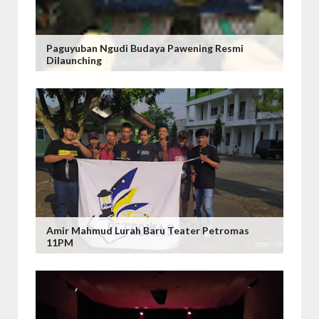
Paguyuban Ngudi Budaya Pawening Resmi
Dilaunching
Amir Mahmud Lurah Baru Teater Petromas
11PM