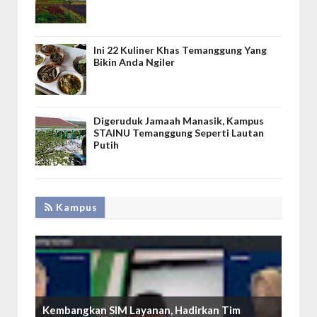
Ini 22 Kuliner Khas Temanggung Yang
Bikin Anda Ngiler
Digeruduk Jamaah Manasik, Kampus
STAINU Temanggung Seperti Lautan
Putih
Kampus
Kembangkan SIM Layanan, Hadirkan Tim