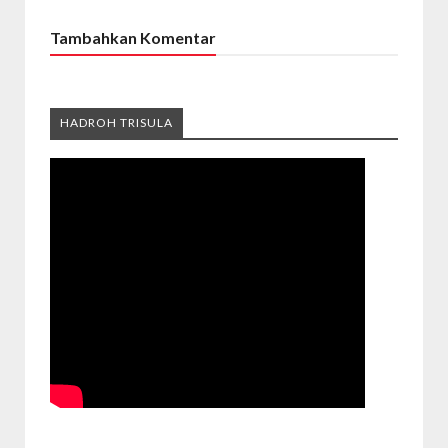
Tambahkan Komentar
HADROH TRISULA