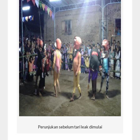
Perunjukan sebelum tari leak dimulai