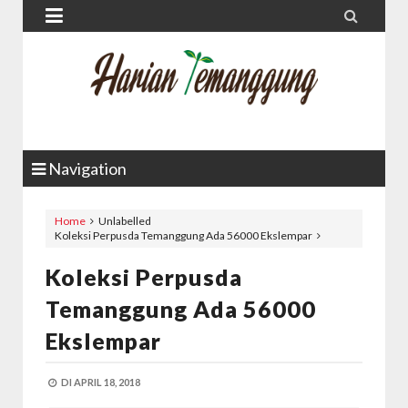


Navigation
Home
Unlabelled
Koleksi Perpusda Temanggung Ada 56000 Ekslempar
Koleksi Perpusda
Temanggung Ada 56000
Ekslempar
DI
APRIL 18, 2018