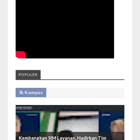
POPULER
Kampus
Kembangkan SIM Layanan, Hadirkan Tim