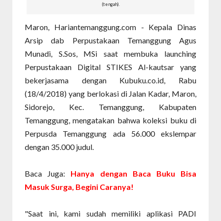
(tengah).
Maron, Hariantemanggung.com - Kepala Dinas
Arsip dab Perpustakaan Temanggung Agus
Munadi, S.Sos, MSi saat membuka launching
Perpustakaan Digital STIKES Al-kautsar yang
bekerjasama dengan Kubuku.co.id, Rabu
(18/4/2018) yang berlokasi di Jalan Kadar, Maron,
Sidorejo, Kec. Temanggung, Kabupaten
Temanggung, mengatakan bahwa koleksi buku di
Perpusda Temanggung ada 56.000 ekslempar
dengan 35.000 judul.
Baca Juga:
Hanya dengan Baca Buku Bisa
Masuk Surga, Begini Caranya!
"Saat ini, kami sudah memiliki aplikasi PADI