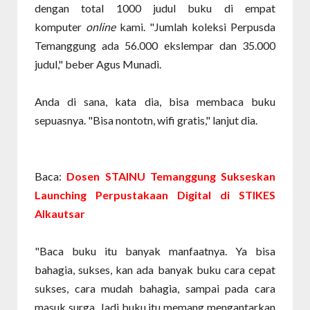
dengan total 1000 judul buku di empat
komputer
online
kami. "Jumlah koleksi Perpusda
Temanggung ada 56.000 ekslempar dan 35.000
judul," beber Agus Munadi.
Anda di sana, kata dia, bisa membaca buku
sepuasnya. "Bisa nontotn, wifi gratis," lanjut dia.
Baca:
Dosen STAINU Temanggung Sukseskan
Launching Perpustakaan Digital di STIKES
Alkautsar
"Baca buku itu banyak manfaatnya. Ya bisa
bahagia, sukses, kan ada banyak buku cara cepat
sukses, cara mudah bahagia, sampai pada cara
masuk surga. Jadi buku itu memang mengantarkan