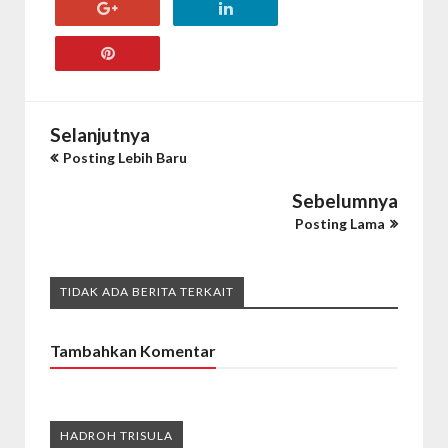
Selanjutnya
Posting Lebih Baru
Sebelumnya
Posting Lama
TIDAK ADA BERITA TERKAIT
Tambahkan Komentar
HADROH TRISULA