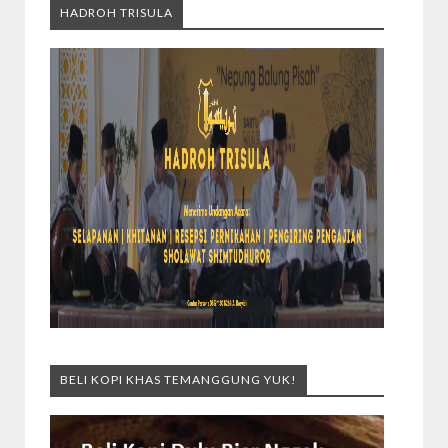
HADROH TRISULA
BELI KOPI KHAS TEMANGGUNG YUK!