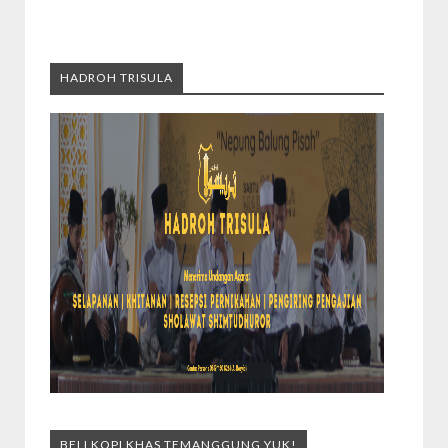
HADROH TRISULA
BELI KOPI KHAS TEMANGGUNG YUK!