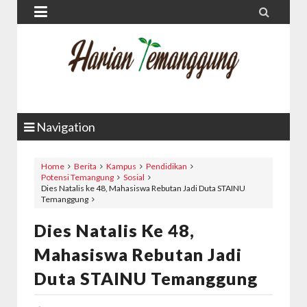


Navigation
Home
Berita
Kampus
Pendidikan
Potensi Temangung
Sosial
Dies Natalis ke 48, Mahasiswa Rebutan Jadi Duta STAINU
Temanggung
Dies Natalis Ke 48,
Mahasiswa Rebutan Jadi
Duta STAINU Temanggung