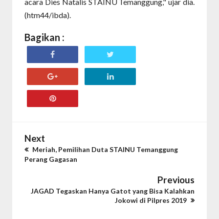
acara Dies Natalis STAINU Temanggung," ujar dia.
(htm44/ibda).
Bagikan :
Next
Meriah, Pemilihan Duta STAINU Temanggung
Perang Gagasan
Previous
JAGAD Tegaskan Hanya Gatot yang Bisa Kalahkan
Jokowi di Pilpres 2019