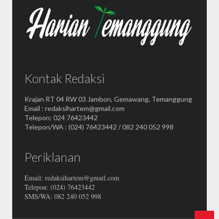
Kontak Redaksi
Krajan RT 04 RW 03 Jambon, Gemawang, Temanggung
Email : redaksihartem@gmail.com
Telepon: 024 76423442
Telepon/WA : (024) 76423442 / 082 240 052 998
Periklanan
Email: redaksihartem@gmail.com
Telepon: (024) 76423442
SMS/WA: 082 240 052 998