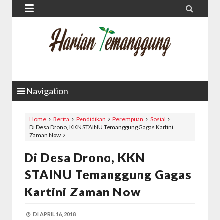


Navigation
Home
Berita
Pendidikan
Perempuan
Sosial
Di Desa Drono, KKN STAINU Temanggung Gagas Kartini
Zaman Now
Di Desa Drono, KKN
STAINU Temanggung Gagas
Kartini Zaman Now
DI
APRIL 16, 2018