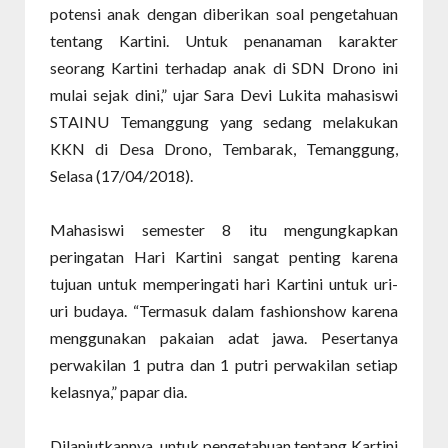
potensi anak dengan diberikan soal pengetahuan
tentang Kartini. Untuk penanaman karakter
seorang Kartini terhadap anak di SDN Drono ini
mulai sejak dini,” ujar Sara Devi Lukita mahasiswi
STAINU Temanggung yang sedang melakukan
KKN di Desa Drono, Tembarak, Temanggung,
Selasa (17/04/2018).
Mahasiswi semester 8 itu mengungkapkan
peringatan Hari Kartini sangat penting karena
tujuan untuk memperingati hari Kartini untuk uri-
uri budaya. “Termasuk dalam fashionshow karena
menggunakan pakaian adat jawa. Pesertanya
perwakilan 1 putra dan 1 putri perwakilan setiap
kelasnya,” papar dia.
Dilanjutkannya, untuk pengetahuan tentang Kartini