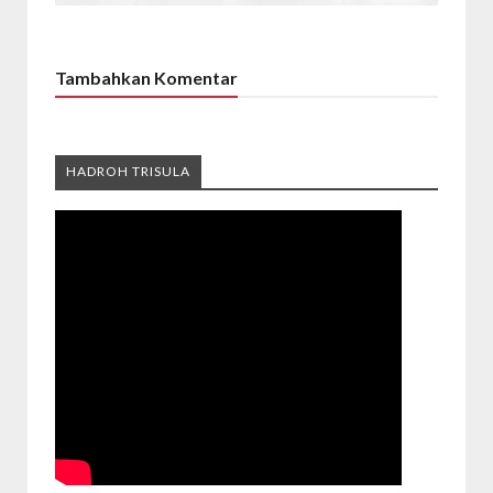
Tambahkan Komentar
HADROH TRISULA