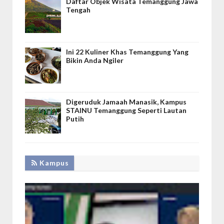
Daftar Objek Wisata Temanggung Jawa
Tengah
Ini 22 Kuliner Khas Temanggung Yang
Bikin Anda Ngiler
Digeruduk Jamaah Manasik, Kampus
STAINU Temanggung Seperti Lautan
Putih
Kampus