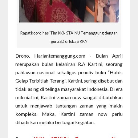
Rapat koordinasi Tim KKN STAINU Temanggung dengan
guru SD di lokasi KKN
Drono, Hariantemanggung.com - Bulan April
merupakan bulan kelahiran R.A Kartini, seorang
pahlawan nasional sekaligus penulis buku “Habis
Gelap Terbitlah Terang”. Kartini, sering disebut dan
tidak asing di telinga masyarakat Indonesia. Di era
milenial ini, Kartini zaman now sangat dibutuhkan
untuk menjawab tantangan zaman yang makin
kompleks. Maka, Kartini zaman now perlu
dihadirkan melalui berbagai kegiatan.