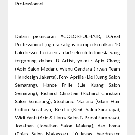
Professionnel.
Dalam peluncuran #COLORFULHAIR, L’Oréal
Professionnel juga sekaligus memperkenalkan 10
hairdresser bertalenta dari seluruh Indonesia yang
tergabung dalam ID Artist, yakni : Apin Chang
(Apin Salon Medan), Wisnu Gandara (Irwan Team
Hairdesign Jakarta), Feny Aprilia (Lie Kuang Salon
Semarang), Hance Frille (Lie Kuang Salon
Semarang), Richard Christian (Richard Christian
Salon Semarang), Stephanie Martina (Glam Hair
Culture Surabaya), Ken Lie (KenC Salon Surabaya),
Widi Yanti (Arie & Harry Salon & Bridal Surabaya),
Jonathan (Jonathan Salon Malang), dan Ivana
(Phie’s Salon Makassar). 10 kreasi hairdresser