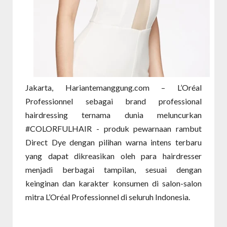
Jakarta, Hariantemanggung.com – L’Oréal
Professionnel sebagai brand professional
hairdressing ternama dunia meluncurkan
#COLORFULHAIR - produk pewarnaan rambut
Direct Dye dengan pilihan warna intens terbaru
yang dapat dikreasikan oleh para hairdresser
menjadi berbagai tampilan, sesuai dengan
keinginan dan karakter konsumen di salon-salon
mitra L’Oréal Professionnel di seluruh Indonesia.