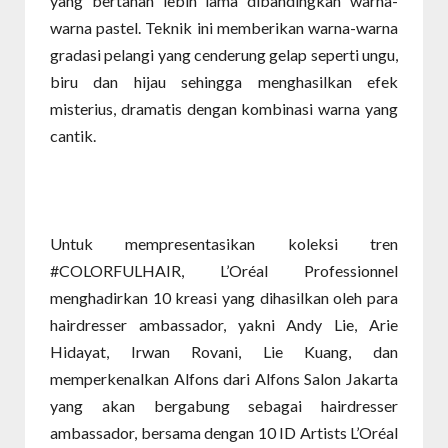
yang bertahan lebih lama dibandingkan warna-
warna pastel. Teknik ini memberikan warna-warna
gradasi pelangi yang cenderung gelap seperti ungu,
biru dan hijau sehingga menghasilkan efek
misterius, dramatis dengan kombinasi warna yang
cantik.
Untuk mempresentasikan koleksi tren
#COLORFULHAIR, L’Oréal Professionnel
menghadirkan 10 kreasi yang dihasilkan oleh para
hairdresser ambassador, yakni Andy Lie, Arie
Hidayat, Irwan Rovani, Lie Kuang, dan
memperkenalkan Alfons dari Alfons Salon Jakarta
yang akan bergabung sebagai hairdresser
ambassador, bersama dengan 10 ID Artists L’Oréal