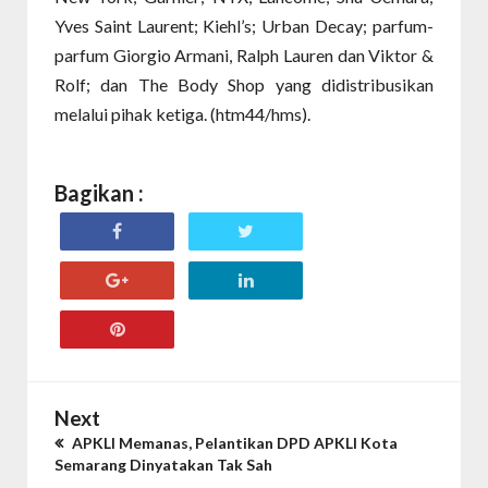
Yves Saint Laurent; Kiehl’s; Urban Decay; parfum-
parfum Giorgio Armani, Ralph Lauren dan Viktor &
Rolf; dan The Body Shop yang didistribusikan
melalui pihak ketiga. (htm44/hms).
Bagikan :
Next
APKLI Memanas, Pelantikan DPD APKLI Kota
Semarang Dinyatakan Tak Sah