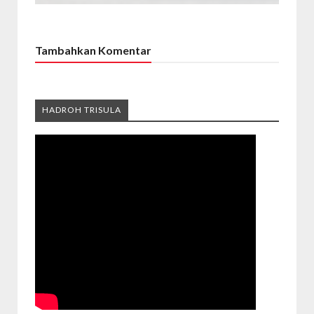
Tambahkan Komentar
HADROH TRISULA