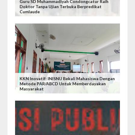
Guru SD Muhammadiyah Condongcatur Raih
Doktor Tanpa Ujian Terbuka Berpredikat
Cumlaude
KKN Inovatif: INISNU Bekali Mahasiswa Dengan
Metode PAR/ABCD Untuk Memberdayakan
Masyarakat