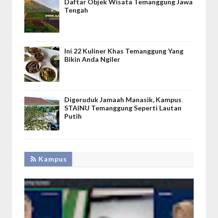
Daftar Objek Wisata Temanggung Jawa
Tengah
Ini 22 Kuliner Khas Temanggung Yang
Bikin Anda Ngiler
Digeruduk Jamaah Manasik, Kampus
STAINU Temanggung Seperti Lautan
Putih
Kampus