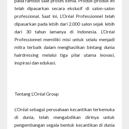
pada rambut saat proses kimia. Produk-produk ini
telah dipasarkan secara ekslusif di salon-salon
professional. Saat ini, L’Oréal Professionnel telah
dipasarkan pada lebih dari 2,000 salon sejak lebih
dari 30 tahun lamanya di Indonesia. L’Oréal
Professionnel memiliki misi untuk selalu menjadi
mitra terbaik dalam menghasilkan bintang dunia
hairdressing melalui tiga pilar utama inovasi,
inspirasi dan edukasi.
Tentang L’Oréal Group
L’Oréal sebagai perusahaan kecantikan terkemuka
di dunia, telah mengabdikan dirinya untuk
pengembangan segala bentuk kecantikan di dunia