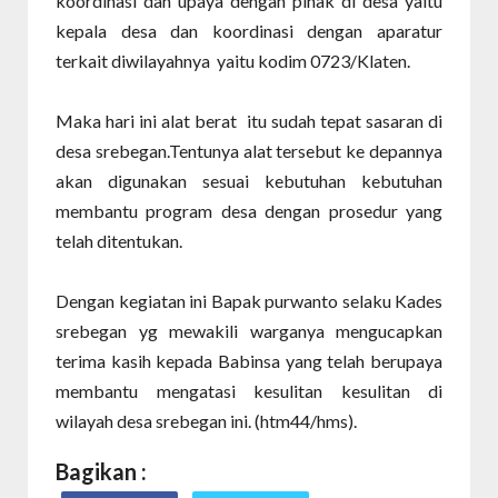
koordinasi dan upaya dengan pihak di desa yaitu
kepala desa dan koordinasi dengan aparatur
terkait diwilayahnya yaitu kodim 0723/Klaten.
Maka hari ini alat berat itu sudah tepat sasaran di
desa srebegan.Tentunya alat tersebut ke depannya
akan digunakan sesuai kebutuhan kebutuhan
membantu program desa dengan prosedur yang
telah ditentukan.
Dengan kegiatan ini Bapak purwanto selaku Kades
srebegan yg mewakili warganya mengucapkan
terima kasih kepada Babinsa yang telah berupaya
membantu mengatasi kesulitan kesulitan di
wilayah desa srebegan ini. (htm44/hms).
Bagikan :