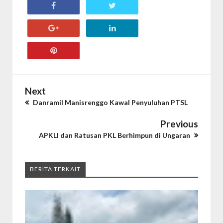
Next
Danramil Manisrenggo Kawal Penyuluhan PTSL
Previous
APKLI dan Ratusan PKL Berhimpun di Ungaran
BERITA TERKAIT