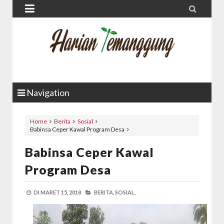


Navigation
Home
Berita
Sosial
Babinsa Ceper Kawal Program Desa
Babinsa Ceper Kawal
Program Desa
DI
MARET 15, 2018
BERITA,
SOSIAL,