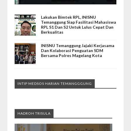
Lakukan Bimtek RPL, INISNU
Temanggung Siap Fasilitasi Mahasiswa
RPL S1 Dan S2 Untuk Lulus Cepat Dan
Berkualitas
INISNU Temanggung Jajaki Kerjasama
Dan Kolaborasi Penguatan SDM
Bersama Polres Magelang Kota
INTIP MEDSOS HARIAN TEMANGGGUNG
HADROH TRISULA