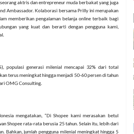
 seorang aktris dan entrepreneur muda berbakat yang juga
and Ambassador. Kolaborasi bersama Prilly ini merupakan
lam memberikan pengalaman belanja online terbaik bagi
bungan yang kuat dan berarti dengan pengguna kami,
l.
), populasi generasi milenial mencapai 32% dari total
 akan terus meningkat hingga menjadi 50-60 persen di tahun
dari OMG Consulting.
onesia mengatakan, “Di Shopee kami merasakan betul
wan Shopee rata-rata berusia 25 tahun. Selain itu, lebih dari
n. Bahkan, jumlah pengguna milenial meningkat hingga 5