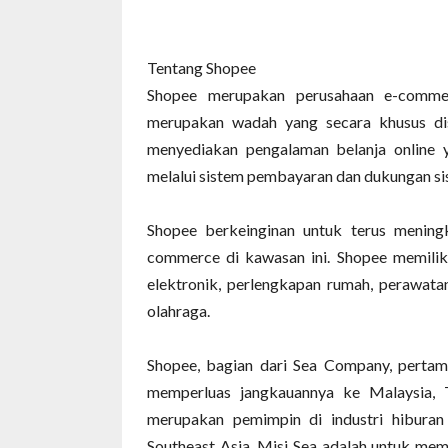
Tentang Shopee
Shopee merupakan perusahaan e-comme
merupakan wadah yang secara khusus dis
menyediakan pengalaman belanja online 
melalui sistem pembayaran dan dukungan sis
Shopee berkeinginan untuk terus meningk
commerce di kawasan ini. Shopee memiliki
elektronik, perlengkapan rumah, perawatan
olahraga.
Shopee, bagian dari Sea Company, pertama
memperluas jangkauannya ke Malaysia, Th
merupakan pemimpin di industri hiburan 
Southeast Asia. Misi Sea adalah untuk me