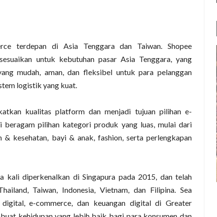
rce terdepan di Asia Tenggara dan Taiwan. Shopee
esuaikan untuk kebutuhan pasar Asia Tenggara, yang
yang mudah, aman, dan fleksibel untuk para pelanggan
tem logistik yang kuat.
atkan kualitas platform dan menjadi tujuan pilihan e-
 beragam pilihan kategori produk yang luas, mulai dari
 & kesehatan, bayi & anak, fashion, serta perlengkapan
 kali diperkenalkan di Singapura pada 2015, dan telah
ailand, Taiwan, Indonesia, Vietnam, dan Filipina. Sea
digital, e-commerce, dan keuangan digital di Greater
mbuat kehidupan yang lebih baik bagi para konsumen dan