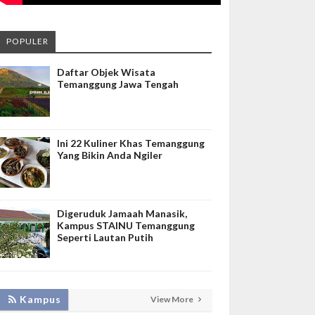
POPULER
Daftar Objek Wisata
Temanggung Jawa Tengah
Ini 22 Kuliner Khas Temanggung
Yang Bikin Anda Ngiler
Digeruduk Jamaah Manasik,
Kampus STAINU Temanggung
Seperti Lautan Putih
Kampus
View More