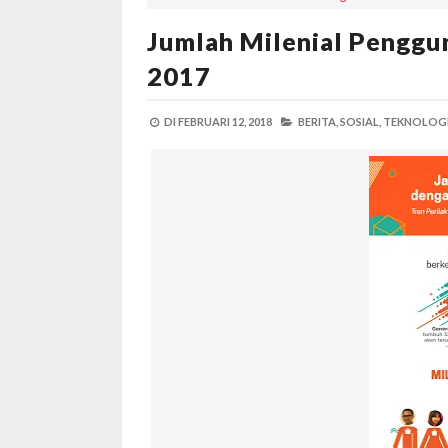
Jumlah Milenial Penggun
2017
DI
FEBRUARI 12, 2018
BERITA,
SOSIAL,
TEKNOLOGI