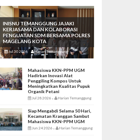
INISNU TEMANGGUNG JAJAKI
KERJASAMA DAN KOLABORASI
PENGUATAN SDM BERSAMA POLRES
MAGELANG KOTA
Jul 30 2026
Harian Temanggung
-
Mahasiswa KKN-PPM UGM
Hadirkan Inovasi Alat
Penggiling Kompos Untuk
Meningkatkan Kualitas Pupuk
Organik Petani
Jul 28 2026
Harian Temanggung
-
Siap Mengabdi Selama 50 Hari,
Kecamatan Kranggan Sambut
Mahasiswa KKN-PPM UGM
Jun 24 2026
Harian Temanggung
-