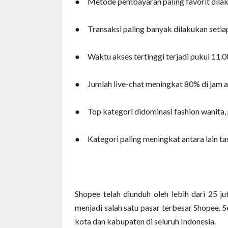
● Metode pembayaran paling favorit dilak
● Transaksi paling banyak dilakukan setiap
● Waktu akses tertinggi terjadi pukul 11.00
● Jumlah live-chat meningkat 80% di jam a
● Top kategori didominasi fashion wanita, 
● Kategori paling meningkat antara lain tas
Shopee telah diunduh oleh lebih dari 25 jut
menjadi salah satu pasar terbesar Shopee. 
kota dan kabupaten di seluruh Indonesia.