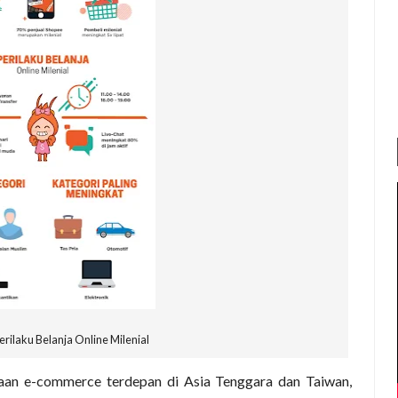
Perilaku Belanja Online Milenial
aan e-commerce terdepan di Asia Tenggara dan Taiwan,