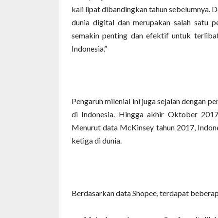
kali lipat dibandingkan tahun sebelumnya.
dunia digital dan merupakan salah satu p
semakin penting dan efektif untuk terl
Indonesia.”
Pengaruh milenial ini juga sejalan dengan p
di Indonesia. Hingga akhir Oktober 2017
Menurut data McKinsey tahun 2017, Indone
ketiga di dunia.
Berdasarkan data Shopee, terdapat beberapa 