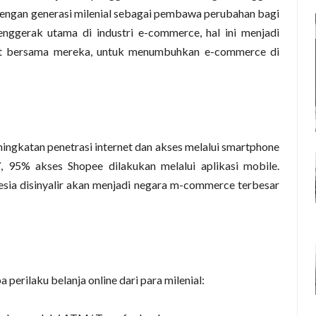
 Dengan generasi milenial sebagai pembawa perubahan bagi
enggerak utama di industri e-commerce, hal ini menjadi
ibat bersama mereka, untuk menumbuhkan e-commerce di
eningkatan penetrasi internet dan akses melalui smartphone
, 95% akses Shopee dilakukan melalui aplikasi mobile.
sia disinyalir akan menjadi negara m-commerce terbesar
perilaku belanja online dari para milenial: