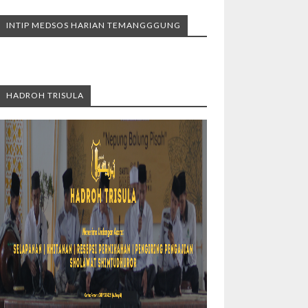
INTIP MEDSOS HARIAN TEMANGGGUNG
HADROH TRISULA