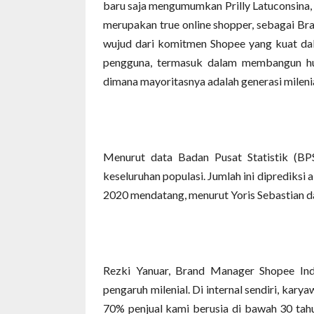
baru saja mengumumkan Prilly Latuconsina,
merupakan true online shopper, sebagai Br
wujud dari komitmen Shopee yang kuat da
pengguna, termasuk dalam membangun hu
dimana mayoritasnya adalah generasi milenia
Menurut data Badan Pusat Statistik (BPS
keseluruhan populasi. Jumlah ini diprediksi
2020 mendatang, menurut Yoris Sebastian 
Rezki Yanuar, Brand Manager Shopee Ind
pengaruh milenial. Di internal sendiri, karya
70% penjual kami berusia di bawah 30 tahu