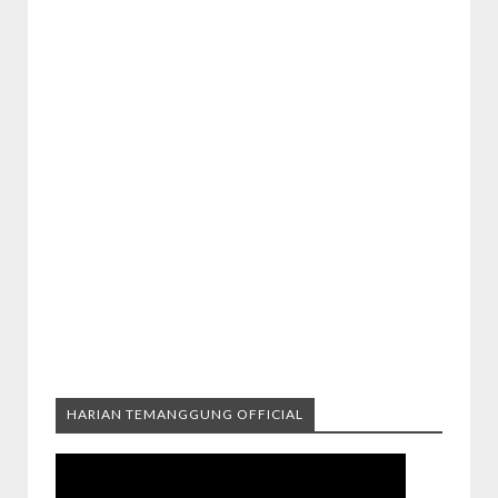
HARIAN TEMANGGUNG OFFICIAL