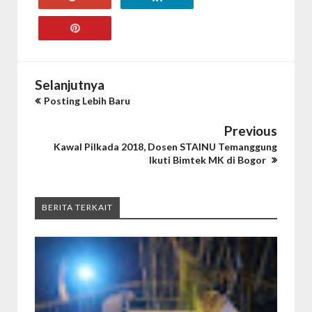
Selanjutnya
Posting Lebih Baru
Previous
Kawal Pilkada 2018, Dosen STAINU Temanggung
Ikuti Bimtek MK di Bogor
BERITA TERKAIT