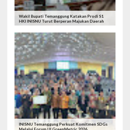
Wakil Bupati Temanggung Katakan Prodi S1
HKI INISNU Turut Berperan Majukan Daerah
INISNU Temanggung Perkuat Komitmen SDGs
Melalui Forum UI GreenMetric 2026