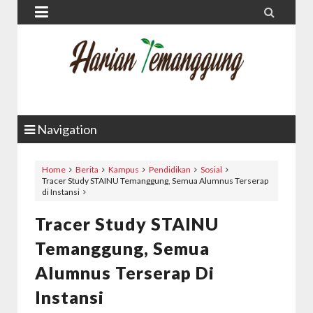


Navigation
Home
Berita
Kampus
Pendidikan
Sosial
Tracer Study STAINU Temanggung, Semua Alumnus Terserap
di Instansi
Tracer Study STAINU
Temanggung, Semua
Alumnus Terserap Di
Instansi