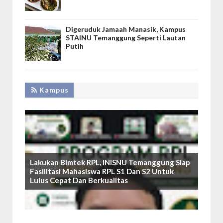
Digeruduk Jamaah Manasik, Kampus
STAINU Temanggung Seperti Lautan
Putih
Kampus
Lakukan Bimtek RPL, INISNU Temanggung Siap
Fasilitasi Mahasiswa RPL S1 Dan S2 Untuk
Lulus Cepat Dan Berkualitas