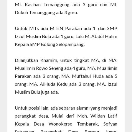
MI. Kasihan Temanggung ada 3 guru dan MI.
Dukuh Temanggung ada 3 guru.
Untuk MTs ada MTsN Parakan ada 1, dan SMP
Izzul Muslim Bulu ada 1 guru. Lalu M. Abdul Halim
Kepala SMP Bolong Selopampang.
Dilanjutkan Khamim, untuk tingkat MA, di MA.
Muallimin Rowo Seneng ada 4 guru, MA. Muallimin
Parakan ada 3 orang, MA. Muftahul Huda ada 5
orang, MA. AlHuda Kedu ada 3 orang, MA. Izzul
Muslim Bulu juga ada.
Untuk posisi lain, ada sebaran alumni yang menjadi
perangkat desa. Mulai dari Moh. Wildan Latif
Kepala Desa Wonokerso Tembarak, Sofyan
Setyawan Perangkat Desa Barang Jumo,