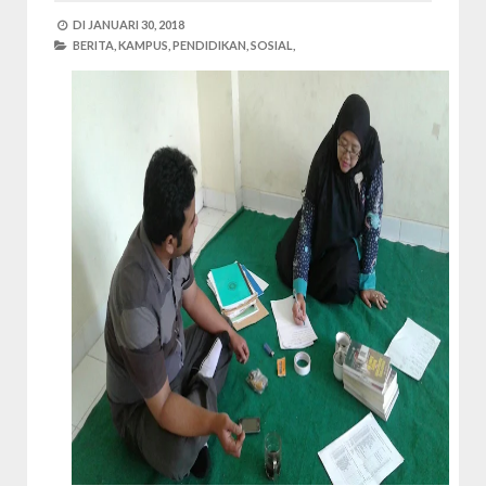
DI
JANUARI 30, 2018
BERITA,
KAMPUS,
PENDIDIKAN,
SOSIAL,