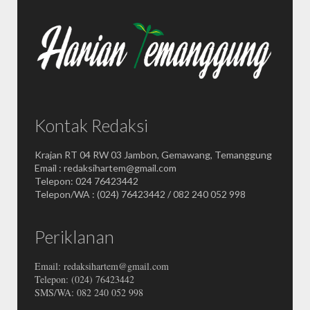
Kontak Redaksi
Krajan RT 04 RW 03 Jambon, Gemawang, Temanggung
Email : redaksihartem@gmail.com
Telepon: 024 76423442
Telepon/WA : (024) 76423442 / 082 240 052 998
Periklanan
Email: redaksihartem@gmail.com
Telepon: (024) 76423442
SMS/WA: 082 240 052 998