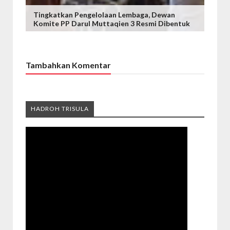
Tingkatkan Pengelolaan Lembaga, Dewan
Komite PP Darul Muttaqien 3 Resmi Dibentuk
Tambahkan Komentar
HADROH TRISULA