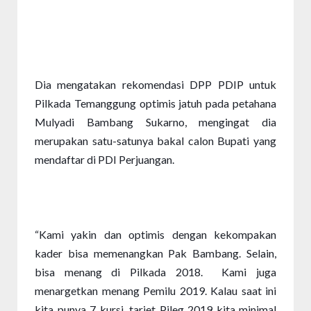
Dia mengatakan rekomendasi DPP PDIP untuk 
Pilkada Temanggung optimis jatuh pada petahana 
Mulyadi Bambang Sukarno, mengingat dia  
merupakan satu-satunya bakal calon Bupati yang 
mendaftar di PDI Perjuangan. 
“Kami yakin dan optimis dengan kekompakan 
kader bisa memenangkan Pak Bambang. Selain, 
bisa menang di Pilkada 2018.  Kami juga 
menargetkan menang Pemilu 2019. Kalau saat ini 
kita punya 7 kursi, tarjet Pileg 2019 kita minimal 