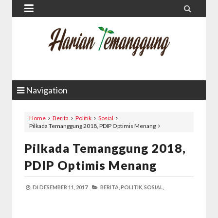


Navigation
Home
Berita
Politik
Sosial
Pilkada Temanggung 2018, PDIP Optimis Menang
Pilkada Temanggung 2018,
PDIP Optimis Menang
DI
DESEMBER 11, 2017
BERITA,
POLITIK,
SOSIAL,