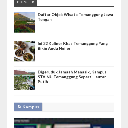
POPULER
Daftar Objek Wisata Temanggung Jawa
Tengah
Ini 22 Kuliner Khas Temanggung Yang
Bikin Anda Ngiler
Digeruduk Jamaah Manasik, Kampus
STAINU Temanggung Seperti Lautan
Putih
Kampus