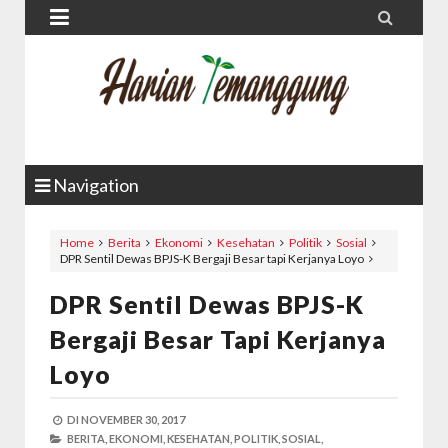


Navigation
Home
Berita
Ekonomi
Kesehatan
Politik
Sosial
DPR Sentil Dewas BPJS-K Bergaji Besar tapi Kerjanya Loyo
DPR Sentil Dewas BPJS-K
Bergaji Besar Tapi Kerjanya
Loyo
DI
NOVEMBER 30, 2017
BERITA,
EKONOMI,
KESEHATAN,
POLITIK,
SOSIAL,