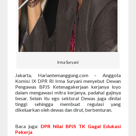
Irma Suryani
Jakarta, Hariantemanggung.com – Anggota
Komisi IX DPR RI Irma Suryani menyebut Dewan
Pengawas BPJS Ketenagakerjaan kerjanya loyo
dalam mengawasi mitra kerjanya, padahal gajinya
besar. Selain itu ego sektoral Dewas juga dinilai
tinggi sehingga membuat regulasi yang
dikeluarkan oleh dewas dan dirut, berbenturan.
Baca juga:
DPR Nilai BPJS TK Gagal Edukasi
Pekerja