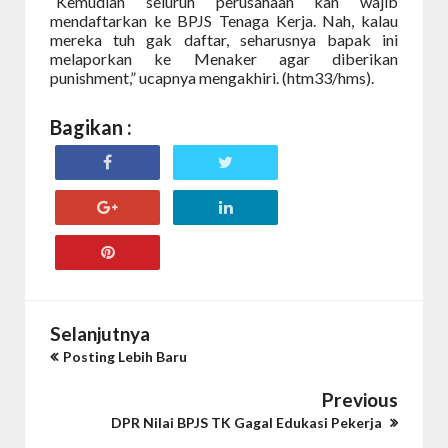
“Kemudian seluruh perusahaan kan wajib
mendaftarkan ke BPJS Tenaga Kerja. Nah, kalau
mereka tuh gak daftar, seharusnya bapak ini
melaporkan ke Menaker agar diberikan
punishment,” ucapnya mengakhiri. (htm33/hms).
Bagikan :
Selanjutnya
Posting Lebih Baru
Previous
DPR Nilai BPJS TK Gagal Edukasi Pekerja