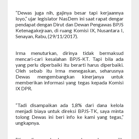
“Dewas juga nih, gajinya besar tapi kerjaannya
loyo,” ujar legislator NasDem ini saat rapat dengar
pendapat dengan Dirut dan Dewan Pengawas BPJS
Ketenagakejraan, di ruang Komisi IX, Nusantara I,
Senayan, Rabu, (29/11/2017).
Irma menuturkan, dirinya tidak bermaksud
mencari-cari kesalahan BPJS-KT. Tapi bila ada
yang perlu diperbaiki itu berarti harus diperbaiki.
Oleh sebab itu Irma menegaskan, seharusnya
Dewas mengembangkan kinerjanya untuk
memberikan informasi yang tegas kepada Komisi
IX DPR.
“Tadi disampaikan ada 1,8% dari dana kelola
menjadi biaya untuk direksi BPJS-TK, saya minta
tolong Dewas ini beri info ke kami yang tegas,”
ungkapnya.