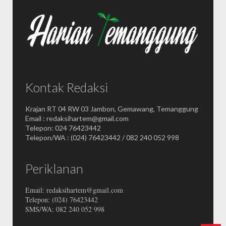
Kontak Redaksi
Krajan RT 04 RW 03 Jambon, Gemawang, Temanggung
Email : redaksihartem@gmail.com
Telepon: 024 76423442
Telepon/WA : (024) 76423442 / 082 240 052 998
Periklanan
Email: redaksihartem@gmail.com
Telepon: (024) 76423442
SMS/WA: 082 240 052 998