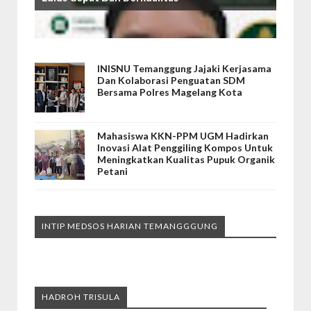
INISNU Temanggung Jajaki Kerjasama
Dan Kolaborasi Penguatan SDM
Bersama Polres Magelang Kota
Mahasiswa KKN-PPM UGM Hadirkan
Inovasi Alat Penggiling Kompos Untuk
Meningkatkan Kualitas Pupuk Organik
Petani
INTIP MEDSOS HARIAN TEMANGGGUNG
HADROH TRISULA