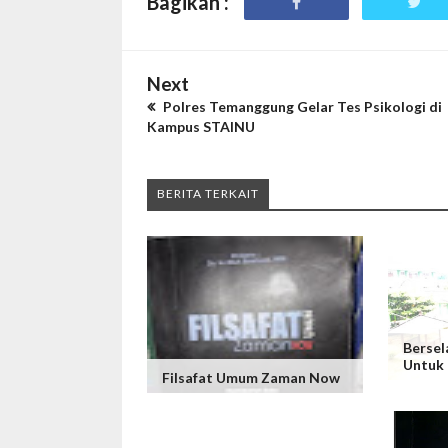
Bagikan :
Next
Polres Temanggung Gelar Tes Psikologi di
Kampus STAINU
BERITA TERKAIT
Bersel
Untuk
Filsafat Umum Zaman Now