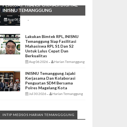
PERKUAT TRANSFORMASI DIGITAL
INISNU TEMANGGUNG
Aug 06 2026
Harian Temanggung
-
Lakukan Bimtek RPL, INISNU
Temanggung Siap Fasilitasi
Mahasiswa RPL S1 Dan S2
Untuk Lulus Cepat Dan
Berkualitas
Aug 06 2026
Harian Temanggung
-
INISNU Temanggung Jajaki
Kerjasama Dan Kolaborasi
Penguatan SDM Bersama
Polres Magelang Kota
Jul 30 2026
Harian Temanggung
-
INTIP MEDSOS HARIAN TEMANGGGUNG