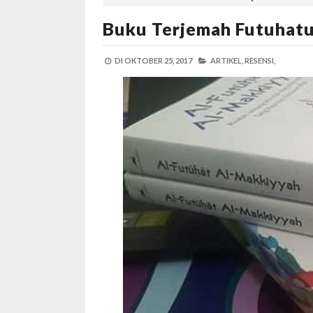
Buku Terjemah Futuhatu
DI
OKTOBER 25, 2017
ARTIKEL,
RESENSI,