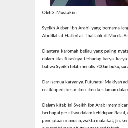
Oleh S. Mustakim
Syeikh Akbar Ibn Arabi, yang bernama l
Abdillah al-Hatimi at-Thai lahir di Murcia 
Diantara karomah beliau yang paling nyat
dalam klasifikasinya terhadap karya-karya S
bahwa Syeikh telah menulis 700an buku, surat
Dari semua karyanya, Futuhatul Makiyah ada
ensiklopedi besar ilmu-ilmu keislaman dalam 
Dalam kitab ini Syeikh Ibn Arabi membicar
berbagai peristiwa dalam kehidupan Rasul, atu
penciptaan manusia, waktu malaikat, jin, ke
akademisi menyebutnya tasawuf falsafi.