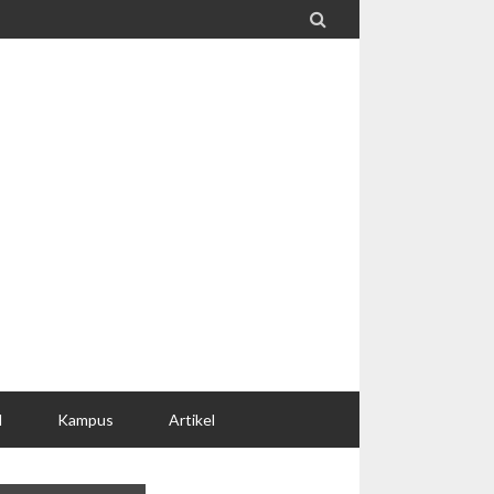

l
Kampus
Artikel