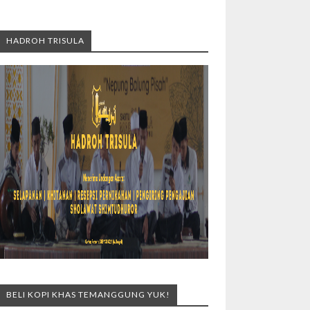
HADROH TRISULA
BELI KOPI KHAS TEMANGGUNG YUK!