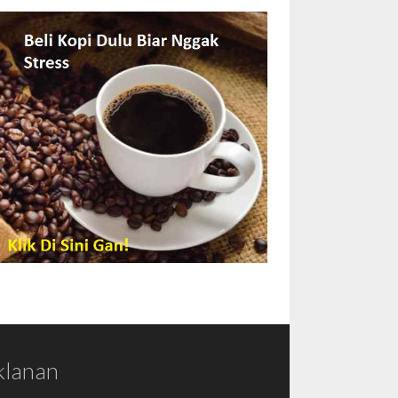
klanan