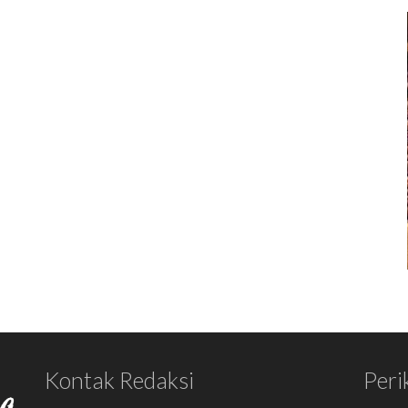
Kontak Redaksi
Peri