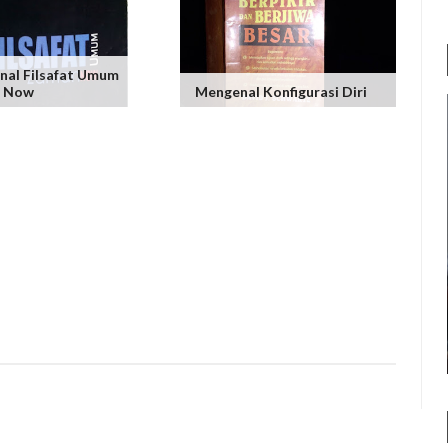
al Filsafat Umum
 Now
Mengenal Konfigurasi Diri