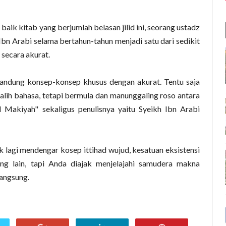
k kitab yang berjumlah belasan jilid ini, seorang ustadz
bn Arabi selama bertahun-tahun menjadi satu dari sedikit
secara akurat.
ndung konsep-konsep khusus dengan akurat. Tentu saja
lih bahasa, tetapi bermula dan manunggaling roso antara
 Makiyah" sekaligus penulisnya yaitu Syeikh Ibn Arabi
 lagi mendengar kosep ittihad wujud, kesatuan eksistensi
ng lain, tapi Anda diajak menjelajahi samudera makna
langsung.