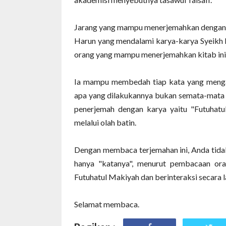
Jarang yang mampu menerjemahkan dengan bai
Harun yang mendalami karya-karya Syeikh I
orang yang mampu menerjemahkan kitab ini 
Ia mampu membedah tiap kata yang menga
apa yang dilakukannya bukan semata-mata a
penerjemah dengan karya yaitu "Futuhatul
melalui olah batin.
Dengan membaca terjemahan ini, Anda tidak
hanya "katanya", menurut pembacaan ora
Futuhatul Makiyah dan berinteraksi secara 
Selamat membaca.